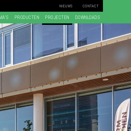
NIEUWS
CONTACT
MA’S
PRODUCTEN
PROJECTEN
DOWNLOADS