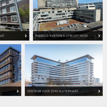
AAT
RADBOUD KANTOREN UTRECHT HOOG
CATHARIJNE
CENTRUM VOOR ZORG SLOTERVAART
AMSTERDAM