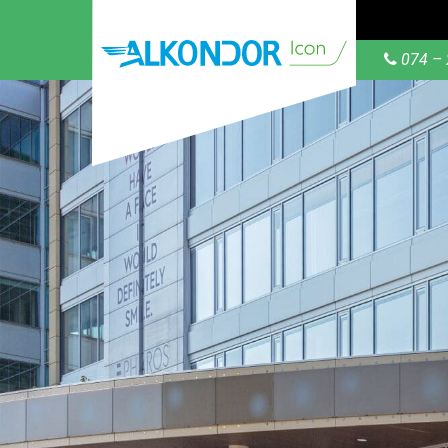
074 – 