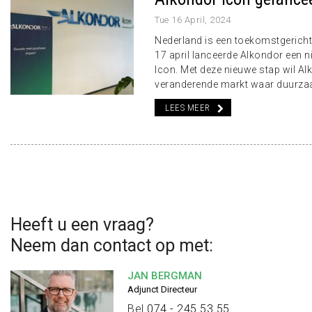
Tue 16 April, 2024
Nederland is een toekomstgericht g
17 april lanceerde Alkondor een 
Icon. Met deze nieuwe stap wil Al
veranderende markt waar duurzaamh
LEES MEER
Heeft u een vraag?
Neem dan contact op met:
JAN BERGMAN
Adjunct Directeur
Bel
074 - 245 53 55