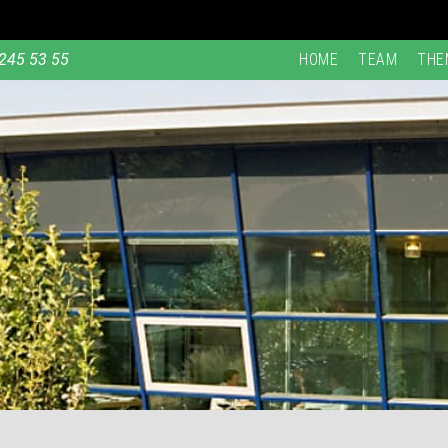
245 53 55
HOME
TEAM
THE