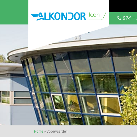
074 – 
Home
»
Voorwaarden