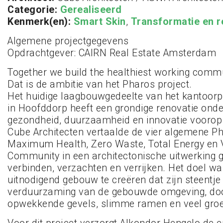
Categorie:
Gerealiseerd
Kenmerk(en):
Smart Skin
,
Transformatie en r
Algemene projectgegevens
Opdrachtgever: CAIRN Real Estate Amsterdam
Together we build the healthiest working commu
Dat is de ambitie van het Pharos project.
Het huidige laagbouwgedeelte van het kantoor
in Hoofddorp heeft een grondige renovatie ond
gezondheid, duurzaamheid en innovatie voorop
Cube Architecten vertaalde de vier algemene P
Maximum Health, Zero Waste, Total Energy en 
Community in een architectonische uitwerking 
verbinden, verzachten en verrijken. Het doel w
uitnodigend gebouw te creëren dat zijn steentje
verduurzaming van de gebouwde omgeving, doo
opwekkende gevels, slimme ramen en veel groe