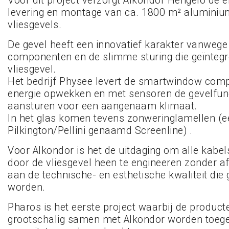
Voor dit project verzorgt Alkondor Hengelo de e
levering en montage van ca. 1800 m² alumini
vliesgevels.
De gevel heeft een innovatief karakter vanweg
componenten en de slimme sturing die geïntegr
vliesgevel.
Het bedrijf Physee levert de smartwindow com
energie opwekken en met sensoren de gevelfun
aansturen voor een aangenaam klimaat.
In het glas komen tevens zonweringlamellen (e
Pilkington/Pellini genaamd Screenline) .
Voor Alkondor is het de uitdaging om alle kabel
door de vliesgevel heen te engineeren zonder a
aan de technische- en esthetische kwaliteit die
worden.
Pharos is het eerste project waarbij de produc
grootschalig samen met Alkondor worden toege