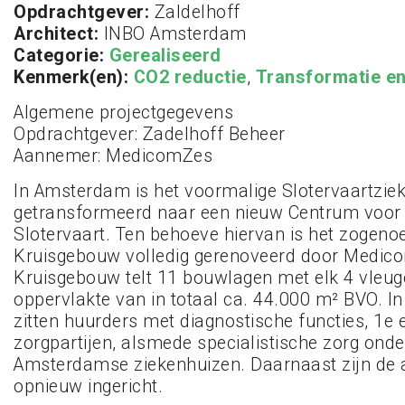
Opdrachtgever:
Zaldelhoff
Architect:
INBO Amsterdam
Categorie:
Gerealiseerd
Kenmerk(en):
CO2 reductie
,
Transformatie en
Algemene projectgegevens
Opdrachtgever: Zadelhoff Beheer
Aannemer: MedicomZes
In Amsterdam is het voormalige Slotervaartzie
getransformeerd naar een nieuw Centrum voor
Slotervaart. Ten behoeve hiervan is het zogen
Kruisgebouw volledig gerenoveerd door Medic
Kruisgebouw telt 11 bouwlagen met elk 4 vleug
oppervlakte van in totaal ca. 44.000 m² BVO. 
zitten huurders met diagnostische functies, 1e e
zorgpartijen, alsmede specialistische zorg onde
Amsterdamse ziekenhuizen. Daarnaast zijn de
opnieuw ingericht.