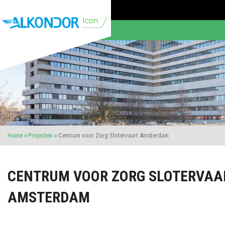
Home
»
Projecten
»
Centrum voor Zorg Slotervaart Amsterdam
CENTRUM VOOR ZORG SLOTERVAA
AMSTERDAM