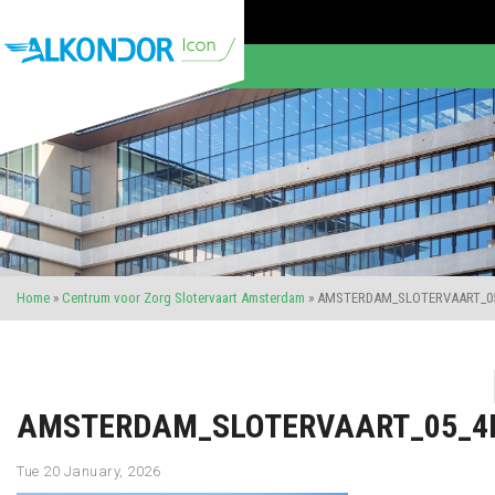
Home
»
Centrum voor Zorg Slotervaart Amsterdam
»
AMSTERDAM_SLOTERVAART_05
AMSTERDAM_SLOTERVAART_05_4
Tue 20 January, 2026