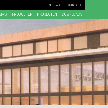
NIEUWS
CONTACT
MA’S
PRODUCTEN
PROJECTEN
DOWNLOADS