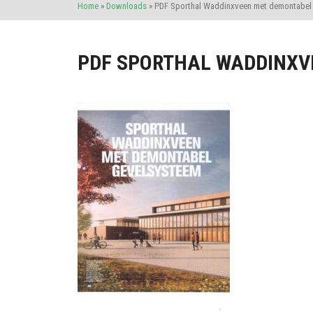
Home
»
Downloads
»
PDF Sporthal Waddinxveen met demontabel
PDF SPORTHAL WADDINXV