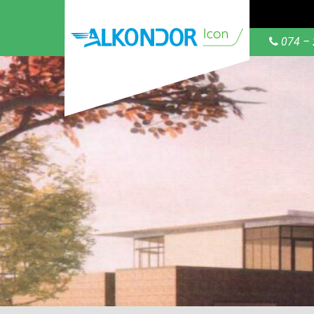
074 – 