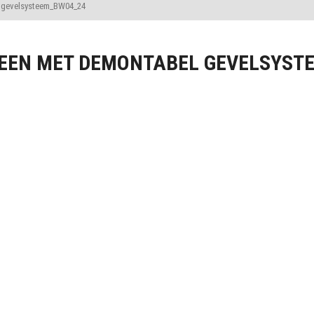
 gevelsysteem_BW04_24
EEN MET DEMONTABEL GEVELSYST