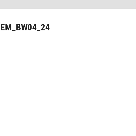
EEM_BW04_24