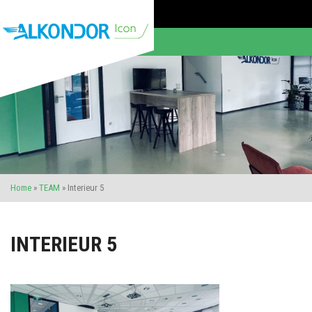
Home
»
TEAM
»
Interieur 5
INTERIEUR 5