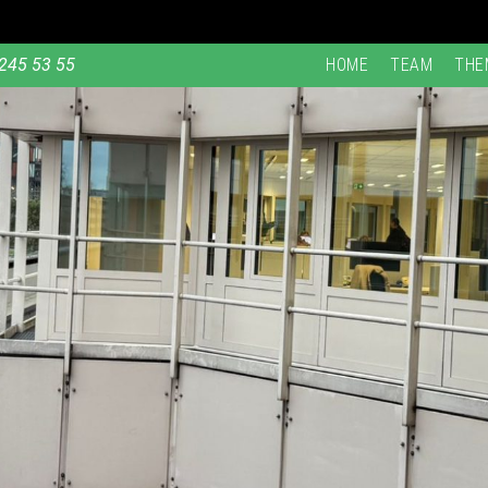
245 53 55
HOME
TEAM
THE