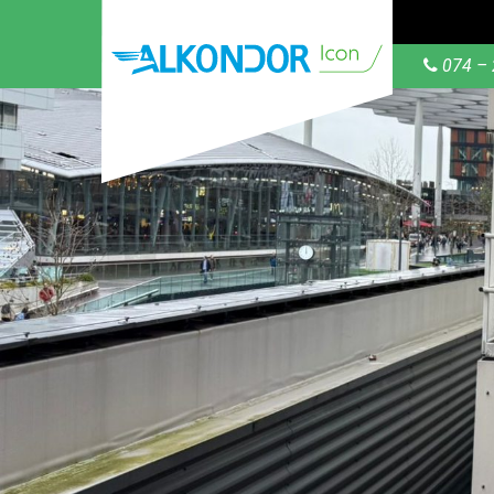
074 – 