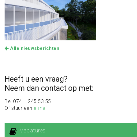
Alle nieuwsberichten
Heeft u een vraag?
Neem dan contact op met:
Bel
074 – 245 53 55
Of stuur een
e-mail
Vacatures