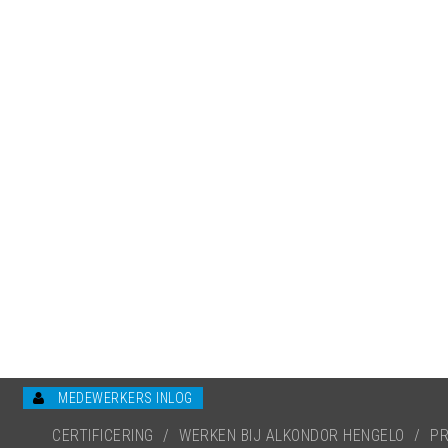
MEDEWERKERS INLOG
CERTIFICERING
/
WERKEN BIJ ALKONDOR HENGELO
/
PR