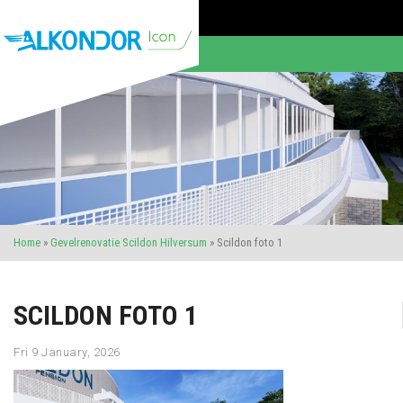
Home
»
Gevelrenovatie Scildon Hilversum
»
Scildon foto 1
SCILDON FOTO 1
Fri 9 January, 2026