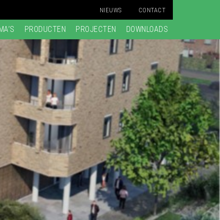
NIEUWS
CONTACT
MA’S
PRODUCTEN
PROJECTEN
DOWNLOADS