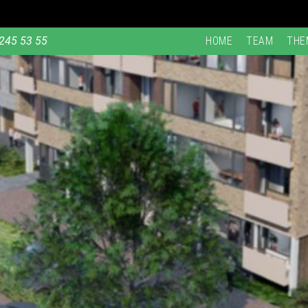
245 53 55
HOME
TEAM
THE