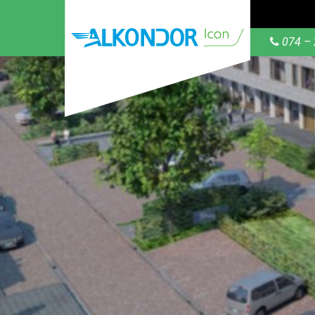
074 – 