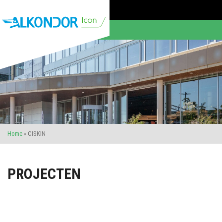
Home
»
CISKIN
PROJECTEN