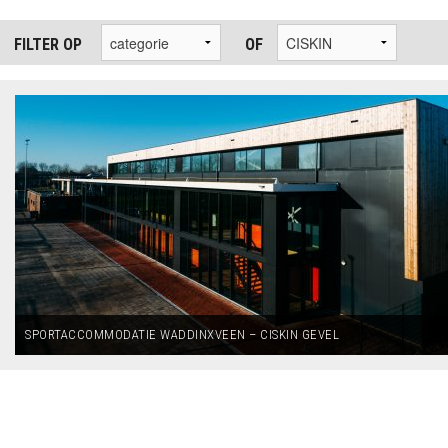
FILTER OP
OF
SPORTACCOMMODATIE WADDINXVEEN – CISKIN GEVEL