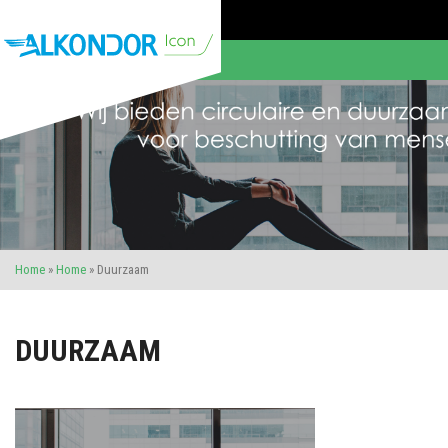
Home
»
Home
»
Duurzaam
DUURZAAM