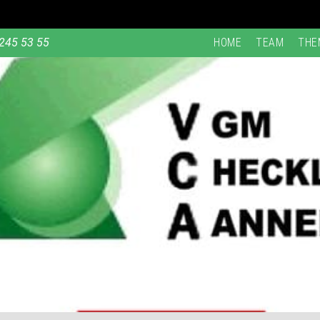
245 53 55
HOME
TEAM
THE