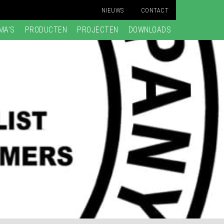
NIEUWS
CONTACT
MA’S
PRODUCTEN
PROJECTEN
DOWNLOADS