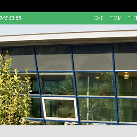
245 53 55
HOME
TEAM
THE